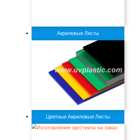
Акриловые Листы
Цветные Акриловые Листы