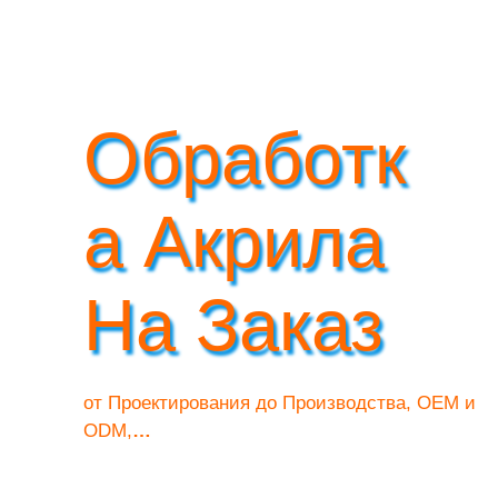
Обработк
А Акрила
На Заказ
от Проектирования до Производства, OEM и
ODM,
…