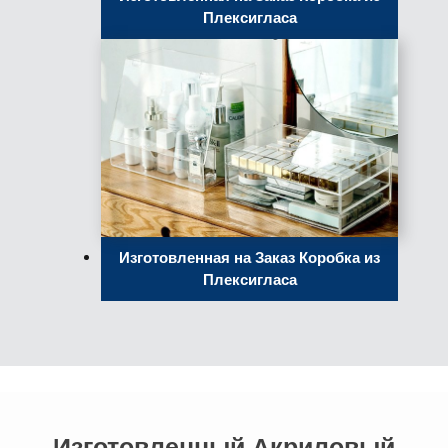
Плексигласа
Изготовленная на Заказ Коробка из
Плексигласа
Изготовленный Акриловый