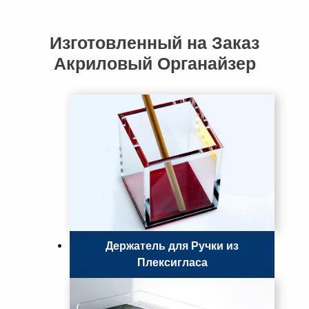
Изготовленный на Заказ
Акриловый Органайзер
Держатель для Ручки из
Плексигласа