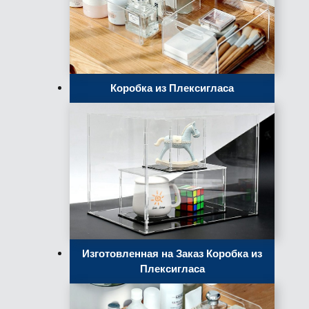
Коробка из Плексигласа
Изготовленная на Заказ Коробка из
Плексигласа